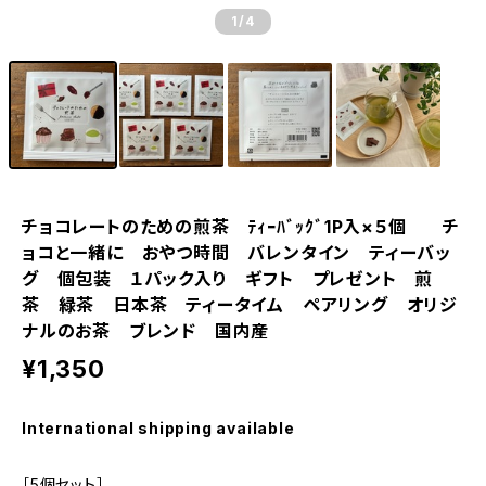
1
/4
チョコレートのための煎茶 ﾃｨｰﾊﾞｯｸﾞ1P入×５個 チ
ョコと一緒に おやつ時間 バレンタイン ティーバッ
グ 個包装 １パック入り ギフト プレゼント 煎
茶 緑茶 日本茶 ティータイム ペアリング オリジ
ナルのお茶 ブレンド 国内産
¥1,350
International shipping available
［5個セット］