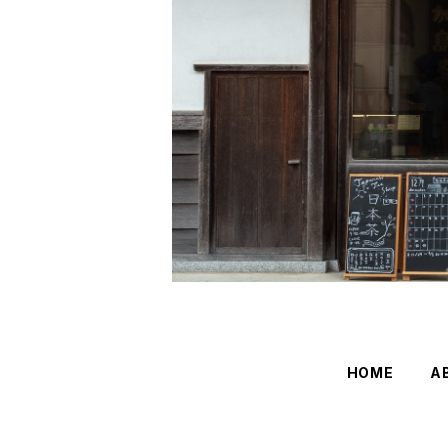
HOME
A