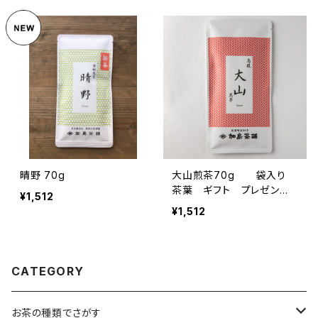
晴野 70g
大山煎茶70g 袋入り
茶葉 ギフト プレゼン
¥1,512
ト 山陰のお土産に 煎
¥1,512
茶 緑茶 日本茶 鳥取県
産
CATEGORY
お茶の種類でさがす