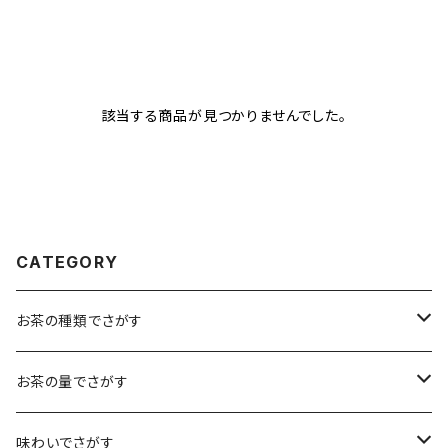
該当する商品が見つかりませんでした。
CATEGORY
お茶の種類でさがす
煎茶
お茶の量でさがす
小袋（12g）
抹茶
70ｇ
味わいでさがす