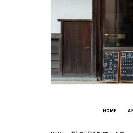
HOME
A