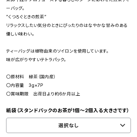
ーバッグ。
”くつろぐときの煎茶”
リラックスしたい気分のときにぴったりのはなやかな甘みのある
優しい味わい。
ティーバッグは植物由来のソイロンを使用しています。
味が広がりやすいテトラパック。
〇原材料 緑茶（国内産）
〇内容量 3g×7P
〇賞味期限 出荷日より約6か月以上
紙袋（スタンドパックのお茶が1個～2個入る大きさです）
選択なし