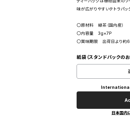
ティーバッグは植物由来のソ
味が広がりやすいテトラパック
〇原材料 緑茶（国内産）
〇内容量 3g×7P
〇賞味期限 出荷日より約
紙袋（スタンドパックのお
Internationa
Ad
日本国内