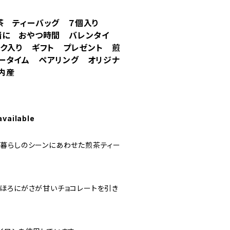
煎茶 ティーバッグ ７個入り
緒に おやつ時間 バレンタイ
ック入り ギフト プレゼント 煎
ータイム ペアリング オリジナ
内産
available
暮らしのシーンにあわせた煎茶ティー
ほろにがさが甘いチョコレートを引き