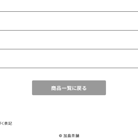
商品一覧に戻る
づく表記
© 加島茶舗