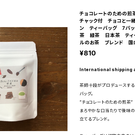
チョコレートのための
チャック付 チョコと一
ン ティーバッグ 7パ
茶 緑茶 日本茶 ティ
ルのお茶 ブレンド 国
¥810
International shipping 
茶師十段がプロデュースする
バッグ。
”チョコレートのための煎茶”
まろやかな口当たりで後味の
立てるブレンド。