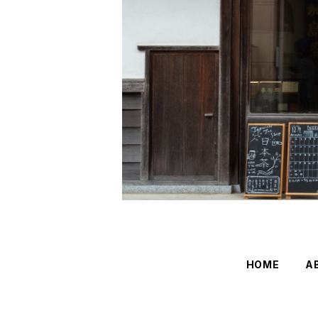
HOME
A