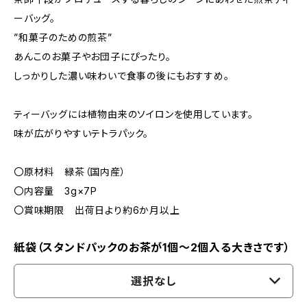
ーバッグ。
”和菓子のための煎茶”
あんこのお菓子やお団子にぴったり。
しっかりした濃い味わいで食事の後にもおすすめ。
ティーバッグには植物由来のソイロンを使用しています。
味が広がりやすいテトラパック。
〇原材料 緑茶（国内産）
〇内容量 3g×7P
〇賞味期限 出荷日より約6か月以上
紙袋（スタンドパックのお茶が1個～2個入る大きさです）
選択なし