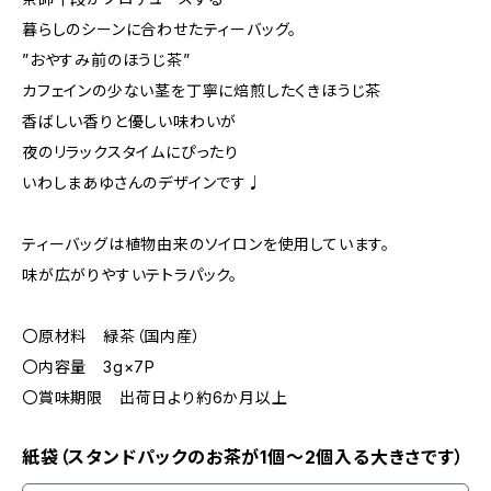
暮らしのシーンに合わせたティーバッグ。
”おやすみ前のほうじ茶”
カフェインの少ない茎を丁寧に焙煎したくきほうじ茶
香ばしい香りと優しい味わいが
夜のリラックスタイムにぴったり
いわしまあゆさんのデザインです♩
ティーバッグは植物由来のソイロンを使用しています。
味が広がりやすいテトラパック。
〇原材料 緑茶（国内産）
〇内容量 3g×7P
〇賞味期限 出荷日より約6か月以上
紙袋（スタンドパックのお茶が1個～2個入る大きさです）