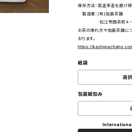
保存方法：高温多湿を避け移
製造者：(有)加島茶舗
松江市西茶町４－
お茶の淹れ方や加島茶舗につ
おります。
https://kashimachaho.co
紙袋
選択
包装紙包み
Internationa