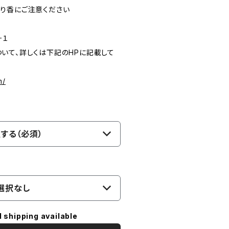
り香にご注意ください
１
いて、詳しくは下記のHPに記載して
m/
する（必須）
選択なし
l shipping available