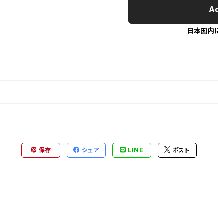
Ad
日本国内
保存
シェア
LINE
ポスト