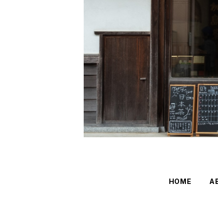
HOME
A