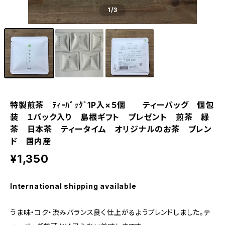
1
/3
特製煎茶 ﾃｨｰﾊﾞｯｸﾞ1P入×５個 ティーバッグ 個包
装 １パック入り 島根ギフト プレゼント 煎茶 緑
茶 日本茶 ティータイム オリジナルのお茶 ブレン
ド 国内産
¥1,350
International shipping available
うま味・コク・渋みバランス良く仕上がるようブレンドしました。テ