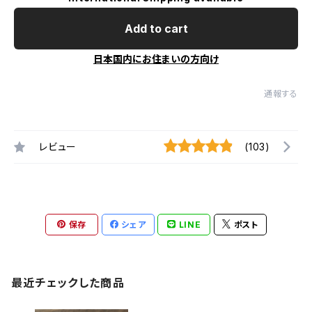
Add to cart
日本国内にお住まいの方向け
通報する
レビュー
(103)
保存
シェア
LINE
ポスト
最近チェックした商品