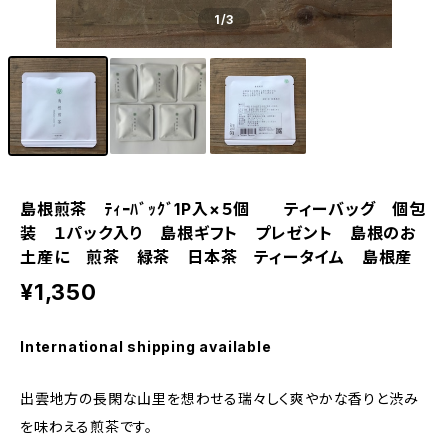
1
/3
島根煎茶 ﾃｨｰﾊﾞｯｸﾞ1P入×５個 ティーバッグ 個包
装 １パック入り 島根ギフト プレゼント 島根のお
土産に 煎茶 緑茶 日本茶 ティータイム 島根産
¥1,350
International shipping available
出雲地方の長閑な山里を想わせる瑞々しく爽やかな香りと渋み
を味わえる煎茶です。