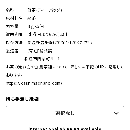
名称 煎茶(ティーバッグ)
原材料名 緑茶
内容量 ３ｇ×5個
賞味期限 出荷日より6か月以上
保存方法 高温多湿を避けて保存してください
製造者 (有)加島茶舗
松江市西茶町４－1
お茶の淹れ方や加島茶舗について、詳しくは下記のHPに記載して
おります。
https://kashimachaho.com/
持ち手無し紙袋
選択なし
International shipping available